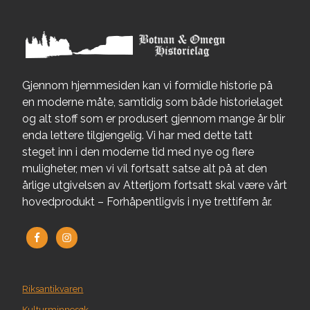
Gjennom hjemmesiden kan vi formidle historie på
en moderne måte, samtidig som både historielaget
og alt stoff som er produsert gjennom mange år blir
enda lettere tilgjengelig. Vi har med dette tatt
steget inn i den moderne tid med nye og flere
muligheter, men vi vil fortsatt satse alt på at den
årlige utgivelsen av Atterljom fortsatt skal være vårt
hovedprodukt – Forhåpentligvis i nye trettifem år.
Riksantikvaren
Kulturminnesøk