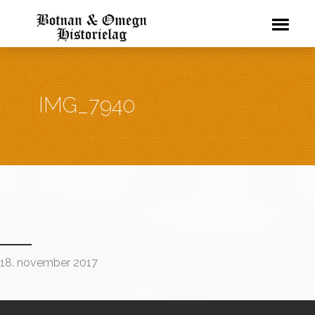
IMG_7940
18. november 2017