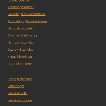
Vitenskapsmuseet
Landslaget for lokalhistorie
Trøndelag Fylkeskommune
Namdal historielag
Overhalla historielag
Namsos historielag
Otterøy Historielag
Klinga historielag
Historiefortelleren
Grong historielag
Sametinget
Saemien Sijte
Samenes historie