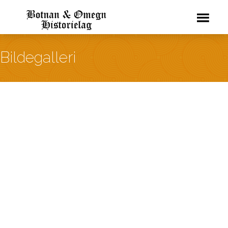
Bildegalleri