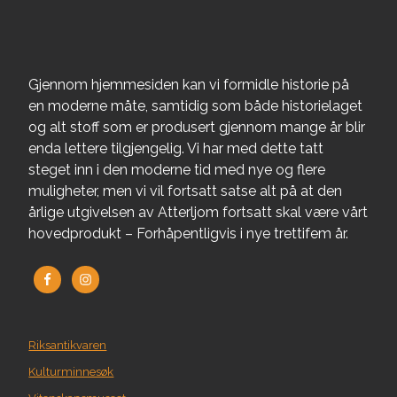
Gjennom hjemmesiden kan vi formidle historie på
en moderne måte, samtidig som både historielaget
og alt stoff som er produsert gjennom mange år blir
enda lettere tilgjengelig. Vi har med dette tatt
steget inn i den moderne tid med nye og flere
muligheter, men vi vil fortsatt satse alt på at den
årlige utgivelsen av Atterljom fortsatt skal være vårt
hovedprodukt – Forhåpentligvis i nye trettifem år.
Riksantikvaren
Kulturminnesøk