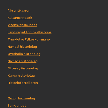
Riksantikvaren
Kulturminnesøk
Vitenskapsmuseet
Landslaget for lokalhistorie
Trøndelag Fylkeskommune
Namdal historielag
Overhalla historielag
Namsos historielag
Otterøy Historielag
Klinga historielag
Historiefortelleren
Grong historielag
Sametinget