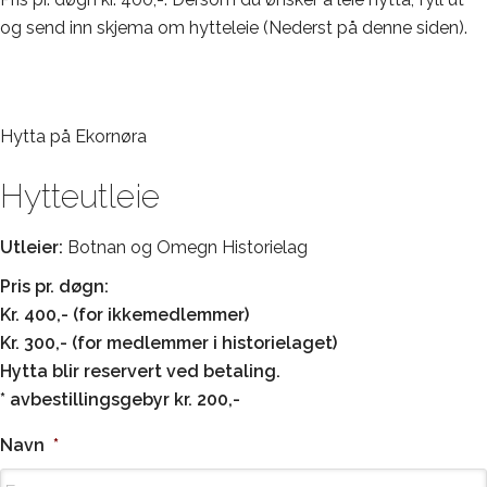
og send inn skjema om hytteleie (Nederst på denne siden).
Hytta på Ekornøra
Hytteutleie
Utleier:
Botnan og Omegn Historielag
Pris pr. døgn:
Kr. 400,- (for ikkemedlemmer)
Kr. 300,- (for medlemmer i historielaget)
Hytta blir reservert ved betaling.
* avbestillingsgebyr kr. 200,-
Navn
*