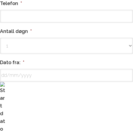
Telefon
*
Antall døgn
*
Dato fra:
*