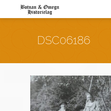
DSC06186