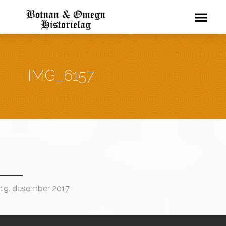
IMG_6157
19. desember 2017