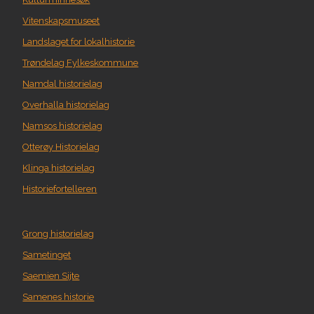
Vitenskapsmuseet
Landslaget for lokalhistorie
Trøndelag Fylkeskommune
Namdal historielag
Overhalla historielag
Namsos historielag
Otterøy Historielag
Klinga historielag
Historiefortelleren
Grong historielag
Sametinget
Saemien Sijte
Samenes historie