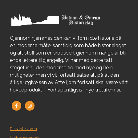
Gjennom hjemmesiden kan vi formidle historie på
en moderne måte, samtidig som både historielaget
og alt stoff som er produsert gjennom mange år blir
enda lettere tilgjengelig. Vi har med dette tatt
steget inn i den moderne tid med nye og flere
muligheter, men vi vil fortsatt satse alt på at den
årlige utgivelsen av Atterljom fortsatt skal være vårt
hovedprodukt – Forhåpentligvis i nye trettifem år.
Riksantikvaren
Kulturminnesøk