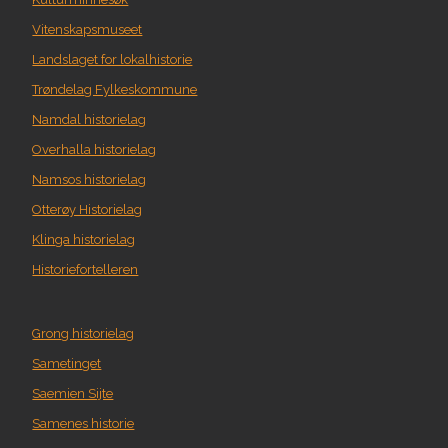
Vitenskapsmuseet
Landslaget for lokalhistorie
Trøndelag Fylkeskommune
Namdal historielag
Overhalla historielag
Namsos historielag
Otterøy Historielag
Klinga historielag
Historiefortelleren
Grong historielag
Sametinget
Saemien Sijte
Samenes historie