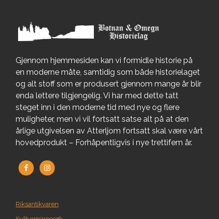
Gjennom hjemmesiden kan vi formidle historie på
en moderne måte, samtidig som både historielaget
og alt stoff som er produsert gjennom mange år blir
enda lettere tilgjengelig. Vi har med dette tatt
steget inn i den moderne tid med nye og flere
muligheter, men vi vil fortsatt satse alt på at den
årlige utgivelsen av Atterljom fortsatt skal være vårt
hovedprodukt – Forhåpentligvis i nye trettifem år.
Riksantikvaren
Kulturminnesøk