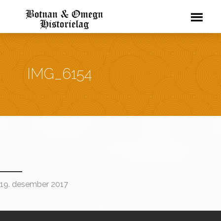
IMG_6154
19. desember 2017