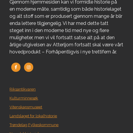
Gjennom hjemmesiden kan vi formidle historie på
en moderne måte, samtidig som både historielaget
og alt stoff som er produsert gjennom mange år blir
enda lettere tilgjengelig. Vi har med dette tatt
steget inn i den moderne tid med nye og flere
muligheter, men vi vil fortsatt satse alt på at den
årlige utgivelsen av Atterljom fortsatt skal være vårt
hovedprodukt – Forhåpentligvis i nye trettifem år.
Riksantikvaren
Kulturminnesøk
Vitenskapsmuseet
Landslaget for lokalhistorie
Trøndelag Fylkeskommune