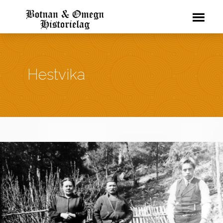
Hestvika