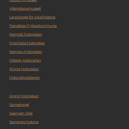
Vitenskapsmuseet
Landslaget for lokalhistorie
Trøndelag Fylkeskommune
Namdal historielag
Overhalla historielag
Namsos historielag
Otterøy Historielag
Klinga historielag
Historiefortelleren
Grong historielag
Sametinget
Saemien Sijte
Samenes historie