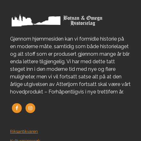
Gjennom hjemmesiden kan vi formidle historie på
en moderne måte, samtidig som både historielaget
og alt stoff som er produsert gjennom mange år blir
enda lettere tilgjengelig. Vi har med dette tatt
steget inn i den moderne tid med nye og flere
muligheter, men vi vil fortsatt satse alt på at den
årlige utgivelsen av Atterljom fortsatt skal være vårt
hovedprodukt – Forhåpentligvis i nye trettifem år.
Riksantikvaren
Kulturminnesøk