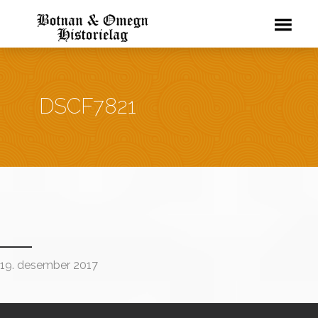
DSCF7821
19. desember 2017