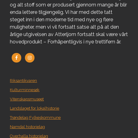
og alt stoff som er produsert gjennom mange år blir
enda lettere tilgjengelig. Vi har med dette tatt
steget inn i den moderne tid med nye og flere
muligheter, men vi vil fortsatt satse alt på at den
årlige utgivelsen av Atterljom fortsatt skal være vårt
hovedprodukt – Forhåpentligvis i nye trettifem år.
Riksantikvaren
Kulturminnesøk
Vitenskapsmuseet
Landslaget for lokalhistorie
Trøndelag Fylkeskommune
Namdal historielag
Overhalla historielag