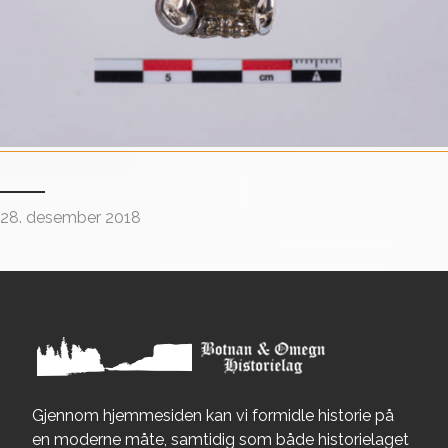
28. desember 2018
Gjennom hjemmesiden kan vi formidle historie på
en moderne måte, samtidig som både historielaget