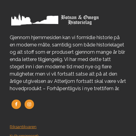
Gjennom hjemmesiden kan vi formidle historie på
en moderne måte, samtidig som både historielaget
og alt stoff som er produsert gjennom mange år blir
enda lettere tilgjengelig. Vi har med dette tatt
steget inn i den moderne tid med nye og flere
muligheter, men vi vil fortsatt satse alt på at den
årlige utgivelsen av Atterljom fortsatt skal være vårt
hovedprodukt – Forhåpentligvis i nye trettifem år.
Riksantikvaren
Kulturminnesøk