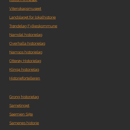
Vitenskapsmuseet
Landslaget for lokalhistorie
Trøndelag Fylkeskommune
Namdal historielag
Overhalla historielag
Namsos historielag
Otterøy Historielag
Klinga historielag
Historiefortelleren
Grong historielag
Sametinget
Saemien Sijte
Samenes historie