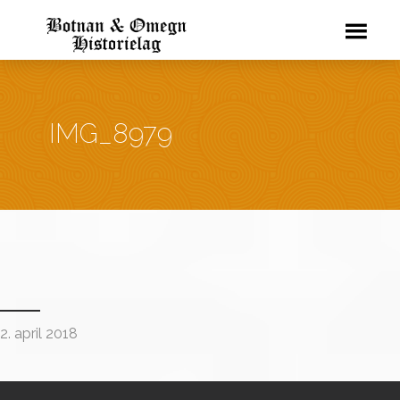
IMG_8979
2. april 2018