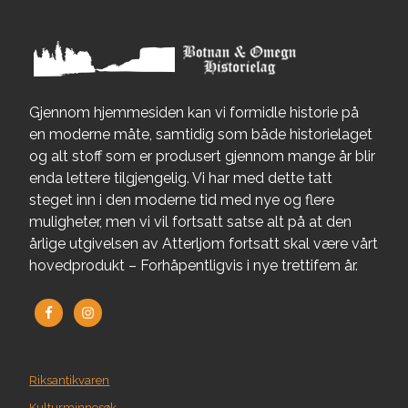
Gjennom hjemmesiden kan vi formidle historie på
en moderne måte, samtidig som både historielaget
og alt stoff som er produsert gjennom mange år blir
enda lettere tilgjengelig. Vi har med dette tatt
steget inn i den moderne tid med nye og flere
muligheter, men vi vil fortsatt satse alt på at den
årlige utgivelsen av Atterljom fortsatt skal være vårt
hovedprodukt – Forhåpentligvis i nye trettifem år.
Riksantikvaren
Kulturminnesøk