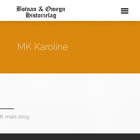
MK Karoline
8. mars 2019