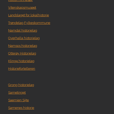
Vitenskapsmuseet
Landslaget for lokalhistorie
Trøndelag Fylkeskommune
Namdal historielag
Overhalla historielag
Namsos historielag
Otterøy Historielag
Klinga historielag
Historiefortelleren
Grong historielag
Sametinget
Saemien Sijte
Samenes historie