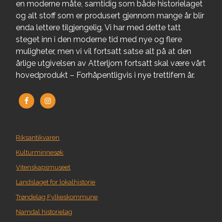
en moderne måte, samtidig som både historielaget
og alt stoff som er produsert gjennom mange år blir
enda lettere tilgjengelig. Vi har med dette tatt
steget inn i den moderne tid med nye og flere
muligheter, men vi vil fortsatt satse alt på at den
årlige utgivelsen av Atterljom fortsatt skal være vårt
hovedprodukt – Forhåpentligvis i nye trettifem år.
Riksantikvaren
Kulturminnesøk
Vitenskapsmuseet
Landslaget for lokalhistorie
Trøndelag Fylkeskommune
Namdal historielag