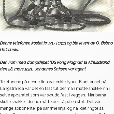
Denne telefonen kostet kr. 59,- i 1913 og ble levert av O. Østmo
i Kristiania.
Den kom med dampskipet “DS Kong Magnus” til Alhusstrand
den 28. mars 1931. Johannes Saksen var agent.
Telefonene på denne tida var enkle typer. Blant annet på
Langstranda var det en fast tut der man måtte snakke inn i
selve apparatet som var skrudd fast i veggen. Når barna
skulle snakke i denne måtte de stå på en stol. Det var
mange abbonenter på samme linja, og når det ringte så