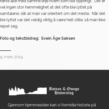
hørte alle med samme linje hvem som ble oppringt. Det er
vel ingen stor hemmelighet at det ofte ble lyttet på
samtalene, slik at man var orientert om det meste. Når det
ble lyttet var det veldig viktig å være helt stille, så man ikke
røpet seg.
Foto og tekstbidrag: Svein Åge Saksen
9. mars 2019
Gjennom hjemmesiden kan vi formidle historie på