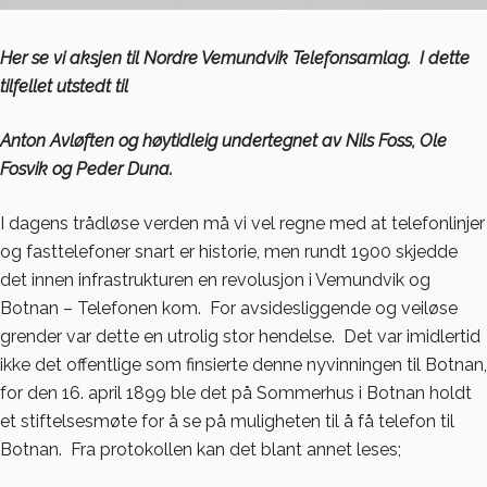
Her se vi aksjen til Nordre Vemundvik Telefonsamlag. I dette
tilfellet utstedt til
Anton Avløften og høytidleig undertegnet av Nils Foss, Ole
Fosvik og Peder Duna.
I dagens trådløse verden må vi vel regne med at telefonlinjer
og fasttelefoner snart er historie, men rundt 1900 skjedde
det innen infrastrukturen en revolusjon i Vemundvik og
Botnan – Telefonen kom. For avsidesliggende og veiløse
grender var dette en utrolig stor hendelse. Det var imidlertid
ikke det offentlige som finsierte denne nyvinningen til Botnan,
for den 16. april 1899 ble det på Sommerhus i Botnan holdt
et stiftelsesmøte for å se på muligheten til å få telefon til
Botnan. Fra protokollen kan det blant annet leses;