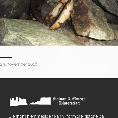
29. november 2018
Gjennom hjemmesiden kan vi formidle historie på