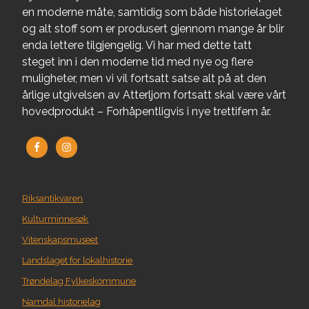
en moderne måte, samtidig som både historielaget
og alt stoff som er produsert gjennom mange år blir
enda lettere tilgjengelig. Vi har med dette tatt
steget inn i den moderne tid med nye og flere
muligheter, men vi vil fortsatt satse alt på at den
årlige utgivelsen av Atterljom fortsatt skal være vårt
hovedprodukt – Forhåpentligvis i nye trettifem år.
Riksantikvaren
Kulturminnesøk
Vitenskapsmuseet
Landslaget for lokalhistorie
Trøndelag Fylkeskommune
Namdal historielag