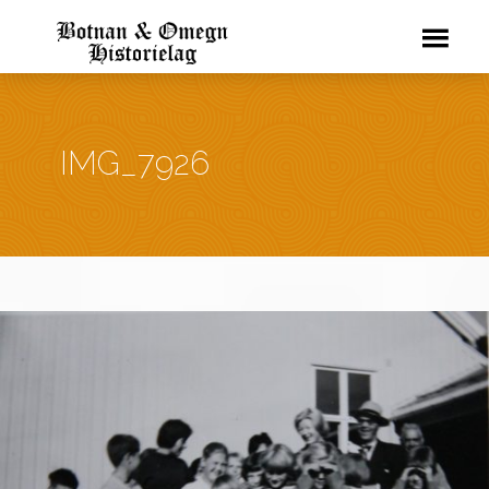
IMG_7926