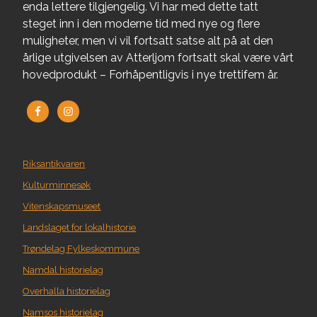
enda lettere tilgjengelig. Vi har med dette tatt
steget inn i den moderne tid med nye og flere
muligheter, men vi vil fortsatt satse alt på at den
årlige utgivelsen av Atterljom fortsatt skal være vårt
hovedprodukt – Forhåpentligvis i nye trettifem år.
Riksantikvaren
Kulturminnesøk
Vitenskapsmuseet
Landslaget for lokalhistorie
Trøndelag Fylkeskommune
Namdal historielag
Overhalla historielag
Namsos historielag