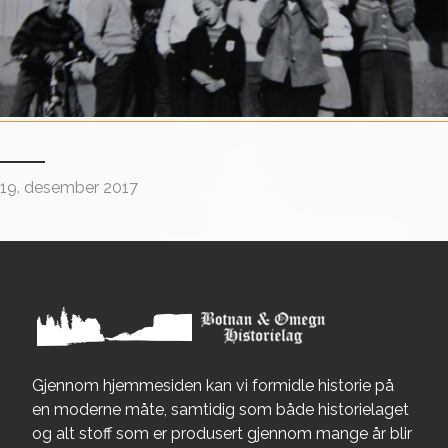
19. desember 2017
Gjennom hjemmesiden kan vi formidle historie på
en moderne måte, samtidig som både historielaget
og alt stoff som er produsert gjennom mange år blir