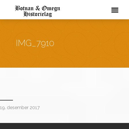
IMG_7910
19. desember 2017