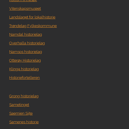
Vitenskapsmuseet
Landslaget for lokalhistorie
Trøndelag Fylkeskommune
Namdal historielag
Overhalla historielag
Namsos historielag
Otterøy Historielag
Klinga historielag
Historiefortelleren
Grong historielag
Sametinget
Saemien Sijte
Samenes historie