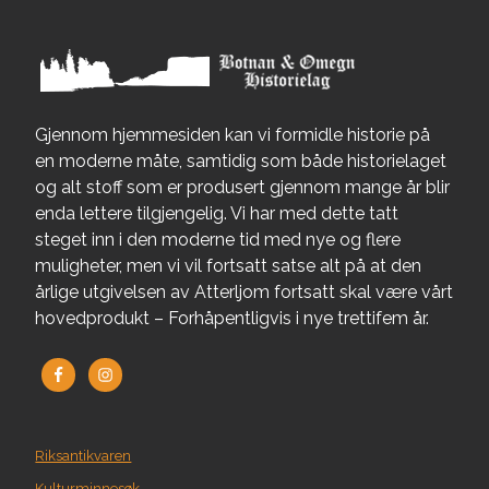
Gjennom hjemmesiden kan vi formidle historie på
en moderne måte, samtidig som både historielaget
og alt stoff som er produsert gjennom mange år blir
enda lettere tilgjengelig. Vi har med dette tatt
steget inn i den moderne tid med nye og flere
muligheter, men vi vil fortsatt satse alt på at den
årlige utgivelsen av Atterljom fortsatt skal være vårt
hovedprodukt – Forhåpentligvis i nye trettifem år.
Riksantikvaren
Kulturminnesøk