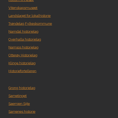
Vitenskapsmuseet
Landslaget for lokalhistorie
Trøndelag Fylkeskommune
Namdal historielag
Overhalla historielag
Namsos historielag
Otterøy Historielag
Klinga historielag
Historiefortelleren
Grong historielag
Sametinget
Saemien Sijte
Samenes historie