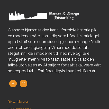
Gjennom hjemmesiden kan vi formidle historie på
en moderne måte, samtidig som både historielaget
og alt stoff som er produsert gjennom mange år blir
enda lettere tilgjengelig. Vi har med dette tatt
steget inn i den moderne tid med nye og flere
muligheter, men vi vil fortsatt satse alt på at den
årlige utgivelsen av Atterljom fortsatt skal være vårt
hovedprodukt – Forhåpentligvis i nye trettifem år.
Riksantikvaren
Kulturminnesøk