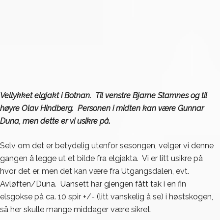
Vellykket elgjakt i Botnan. Til venstre Bjarne Stamnes og til
høyre Olav Hindberg.
Personen i midten kan være Gunnar
Duna, men dette er vi usikre på.
Selv om det er betydelig utenfor sesongen, velger vi denne
gangen å legge ut et bilde fra elgjakta. Vi er litt usikre på
hvor det er, men det kan være fra Utgangsdalen, evt.
Avløften/Duna. Uansett har gjengen fått tak i en fin
elsgokse på ca. 10 spir +/- (litt vanskelig å se) i høstskogen,
så her skulle mange middager være sikret.