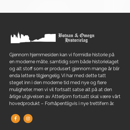
Gjennom hjemmesiden kan vi formidle historie på
en moderne måte, samtidig som både historielaget
og alt stoff som er produsert gjennom mange år blir
enda lettere tilgjengelig. Vi har med dette tatt
steget inn i den moderne tid med nye og flere
muligheter, men vi vil fortsatt satse alt på at den
årlige utgivelsen av Atterljom fortsatt skal være vårt
hovedprodukt – Forhåpentligvis i nye trettifem år.