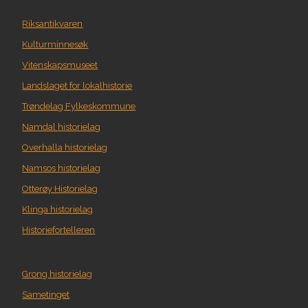
Riksantikvaren
Kulturminnesøk
Vitenskapsmuseet
Landslaget for lokalhistorie
Trøndelag Fylkeskommune
Namdal historielag
Overhalla historielag
Namsos historielag
Otterøy Historielag
Klinga historielag
Historiefortelleren
Grong historielag
Sametinget