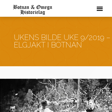
UKENS BILDE UKE 9/2019 –
ELGJAKT I BOTNAN