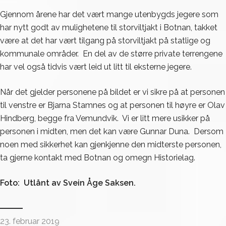
Gjennom årene har det vært mange utenbygds jegere som
har nytt godt av mulighetene til storviltjakt i Botnan, takket
være at det har vært tilgang på storviltjakt på statlige og
kommunale områder. En del av de større private terrengene
har vel også tidvis vært leid ut litt til eksterne jegere.
Når det gjelder personene på bildet er vi sikre på at personen
til venstre er Bjarna Stamnes og at personen til høyre er Olav
Hindberg, begge fra Vemundvik. Vi er litt mere usikker på
personen i midten, men det kan være Gunnar Duna. Dersom
noen med sikkerhet kan gjenkjenne den midterste personen,
ta gjerne kontakt med Botnan og omegn Historielag.
Foto: Utlånt av Svein Åge Saksen.
23. februar 2019