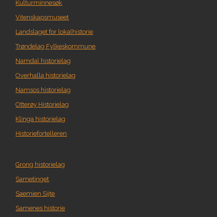
Kulturminnesøk
Vitenskapsmuseet
Landslaget for lokalhistorie
Trøndelag Fylkeskommune
Namdal historielag
Overhalla historielag
Namsos historielag
Otterøy Historielag
Klinga historielag
Historiefortelleren
Grong historielag
Sametinget
Saemien Sijte
Samenes historie