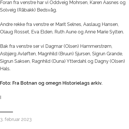
Foran fra venstre har vi Oddveig Mohrsen, Karen Aasnes og
Solveig (Råbakk) Bedsvåg.
Andre rekke fra venstre er Marit Selnes, Aaslaug Hansen,
Olaug Rosset, Eva Elden, Ruth Aune og Anne Marie Sylten.
Bak fra venstre ser vi Dagmar (Olsen) Hammerstrøm,
Asbjørg Avløften, Magnhild (Bruun) Sjursen, Sigrun Grande,
Sigrun Saksen, Ragnhild (Duna) Ytterdahl og Dagny (Olsen)
Hals.
Foto: Fra Botnan og omegn Historielags arkiv.
I
3. februar 2023