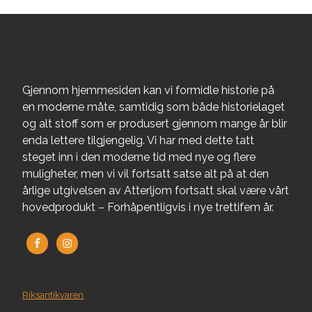
Gjennom hjemmesiden kan vi formidle historie på
en moderne måte, samtidig som både historielaget
og alt stoff som er produsert gjennom mange år blir
enda lettere tilgjengelig. Vi har med dette tatt
steget inn i den moderne tid med nye og flere
muligheter, men vi vil fortsatt satse alt på at den
årlige utgivelsen av Atterljom fortsatt skal være vårt
hovedprodukt – Forhåpentligvis i nye trettifem år.
Riksantikvaren