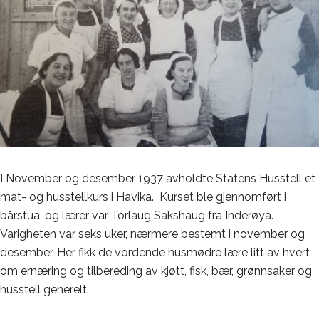
I November og desember 1937 avholdte Statens Husstell et
mat- og husstellkurs i Havika. Kurset ble gjennomført i
bårstua, og lærer var Torlaug Sakshaug fra Inderøya.
Varigheten var seks uker, nærmere bestemt i november og
desember. Her fikk de vordende husmødre lære litt av hvert
om ernæring og tilbereding av kjøtt, fisk, bær, grønnsaker og
husstell generelt.