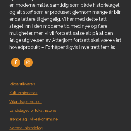
en moderne måte, samtidig som både historielaget
og alt stoff som er produsert gjennom mange år blir
enda lettere tilgjengelig. Vi har med dette tatt
steget inn i den moderne tid med nye og flere
muligheter, men vi vil fortsatt satse alt på at den
årlige utgivelsen av Atterljom fortsatt skal være vårt
hovedprodukt – Forhåpentligvis i nye trettifem år.
Riksantikvaren
Kulturminnesøk
Vitenskapsmuseet
Landslaget for lokalhistorie
Trøndelag Fylkeskommune
Namdal historielag