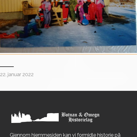
22. januar 2022
Gjennom hjemmesiden kan vi formidle historie på