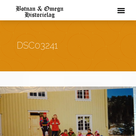
DSC03241