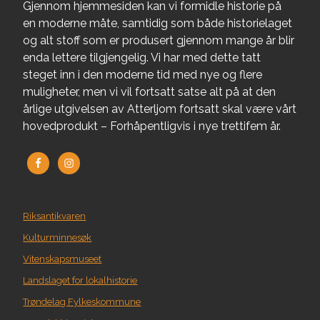
Gjennom hjemmesiden kan vi formidle historie på
en moderne måte, samtidig som både historielaget
og alt stoff som er produsert gjennom mange år blir
enda lettere tilgjengelig. Vi har med dette tatt
steget inn i den moderne tid med nye og flere
muligheter, men vi vil fortsatt satse alt på at den
årlige utgivelsen av Atterljom fortsatt skal være vårt
hovedprodukt – Forhåpentligvis i nye trettifem år.
Riksantikvaren
Kulturminnesøk
Vitenskapsmuseet
Landslaget for lokalhistorie
Trøndelag Fylkeskommune