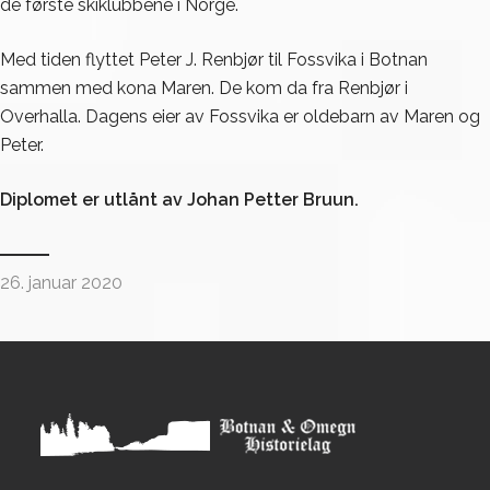
de første skiklubbene i Norge.
Med tiden flyttet Peter J. Renbjør til Fossvika i Botnan
sammen med kona Maren. De kom da fra Renbjør i
Overhalla. Dagens eier av Fossvika er oldebarn av Maren og
Peter.
Diplomet er utlånt av Johan Petter Bruun.
26. januar 2020