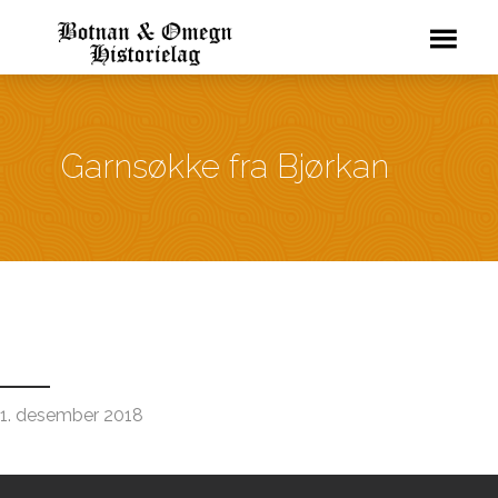
Garnsøkke fra Bjørkan
1. desember 2018