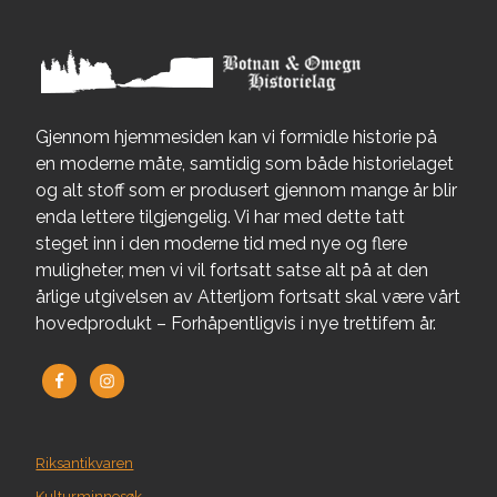
Gjennom hjemmesiden kan vi formidle historie på
en moderne måte, samtidig som både historielaget
og alt stoff som er produsert gjennom mange år blir
enda lettere tilgjengelig. Vi har med dette tatt
steget inn i den moderne tid med nye og flere
muligheter, men vi vil fortsatt satse alt på at den
årlige utgivelsen av Atterljom fortsatt skal være vårt
hovedprodukt – Forhåpentligvis i nye trettifem år.
Riksantikvaren
Kulturminnesøk