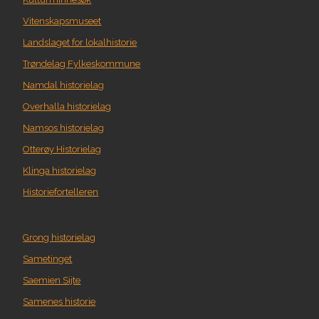
Vitenskapsmuseet
Landslaget for lokalhistorie
Trøndelag Fylkeskommune
Namdal historielag
Overhalla historielag
Namsos historielag
Otterøy Historielag
Klinga historielag
Historiefortelleren
Grong historielag
Sametinget
Saemien Sijte
Samenes historie