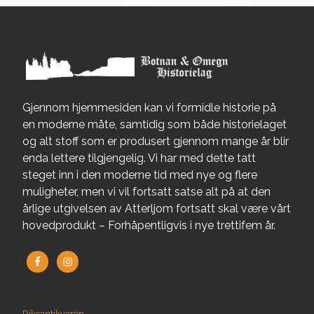
Gjennom hjemmesiden kan vi formidle historie på
en moderne måte, samtidig som både historielaget
og alt stoff som er produsert gjennom mange år blir
enda lettere tilgjengelig. Vi har med dette tatt
steget inn i den moderne tid med nye og flere
muligheter, men vi vil fortsatt satse alt på at den
årlige utgivelsen av Atterljom fortsatt skal være vårt
hovedprodukt – Forhåpentligvis i nye trettifem år.
Riksantikvaren