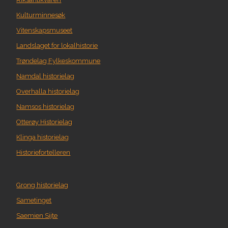
Kulturminnesøk
Vitenskapsmuseet
Landslaget for lokalhistorie
Trøndelag Fylkeskommune
Namdal historielag
Overhalla historielag
Namsos historielag
Otterøy Historielag
Klinga historielag
Historiefortelleren
Grong historielag
Sametinget
Saemien Sijte