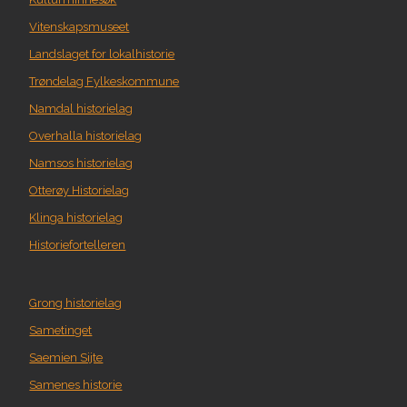
Vitenskapsmuseet
Landslaget for lokalhistorie
Trøndelag Fylkeskommune
Namdal historielag
Overhalla historielag
Namsos historielag
Otterøy Historielag
Klinga historielag
Historiefortelleren
Grong historielag
Sametinget
Saemien Sijte
Samenes historie