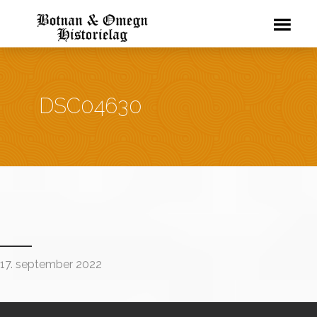
DSC04630
17. september 2022