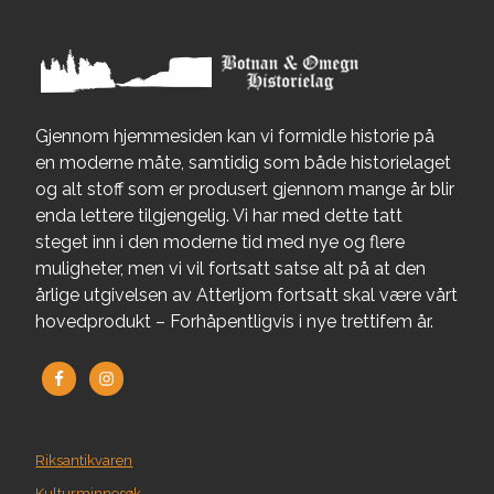
Gjennom hjemmesiden kan vi formidle historie på
en moderne måte, samtidig som både historielaget
og alt stoff som er produsert gjennom mange år blir
enda lettere tilgjengelig. Vi har med dette tatt
steget inn i den moderne tid med nye og flere
muligheter, men vi vil fortsatt satse alt på at den
årlige utgivelsen av Atterljom fortsatt skal være vårt
hovedprodukt – Forhåpentligvis i nye trettifem år.
Riksantikvaren
Kulturminnesøk