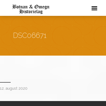
DSC06671
12. august 2020