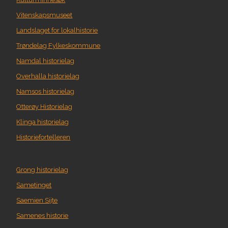
Vitenskapsmuseet
Landslaget for lokalhistorie
Trøndelag Fylkeskommune
Namdal historielag
Overhalla historielag
Namsos historielag
Otterøy Historielag
Klinga historielag
Historiefortelleren
Grong historielag
Sametinget
Saemien Sijte
Samenes historie