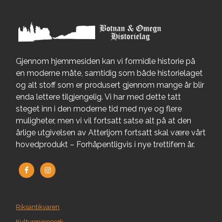
Gjennom hjemmesiden kan vi formidle historie på
en moderne måte, samtidig som både historielaget
og alt stoff som er produsert gjennom mange år blir
enda lettere tilgjengelig. Vi har med dette tatt
steget inn i den moderne tid med nye og flere
muligheter, men vi vil fortsatt satse alt på at den
årlige utgivelsen av Atterljom fortsatt skal være vårt
hovedprodukt – Forhåpentligvis i nye trettifem år.
Riksantikvaren
Kulturminnesøk