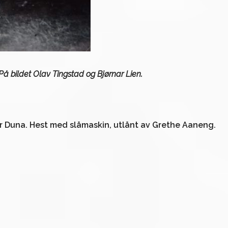
å bildet Olav Tingstad og Bjørnar Lien.
er Duna. Hest med slåmaskin, utlånt av Grethe Aaneng.