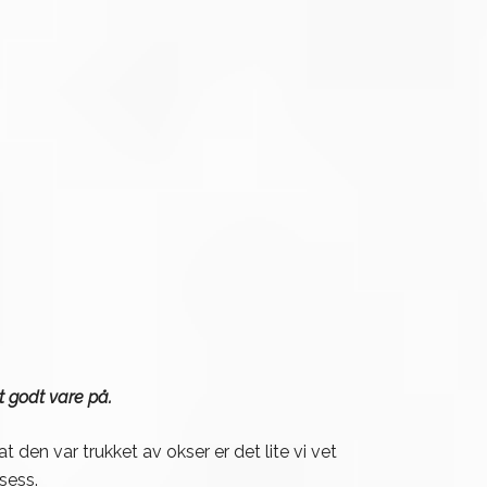
 godt vare på.
at den var trukket av okser er det lite vi vet
sess.