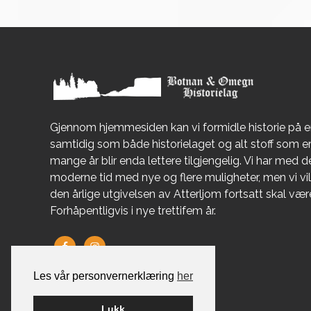
Gjennom hjemmesiden kan vi formidle historie på 
samtidig som både historielaget og alt stoff som 
mange år blir enda lettere tilgjengelig. Vi har med de
moderne tid med nye og flere muligheter, men vi vil 
den årlige utgivelsen av Atterljom fortsatt skal væ
Forhåpentligvis i nye trettifem år.
Les vår personvernerklæring
her
Lukk