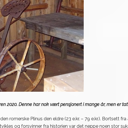
n 2020. Denne har nok vært pensjonert i mange år, men er tatt
en romerske Plinus den eldre (23 e.kr. – 79 e.kr.). Bortsett fra 
ikles og forsvinner fra historien var det neppe noen stor suk