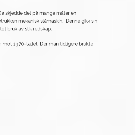
t. Da skjedde det på mange måter en
etrukken mekanisk slåmaskin. Denne gikk sin
ot bruk av slik redskap.
m mot 1970-tallet. Der man tidligere brukte