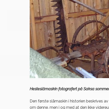
Hesteslåmaskin fotografert på Saksa sommere
Den første slåmaskin i historien beskrives av d
om denne, men i og med at den ikke videreutv