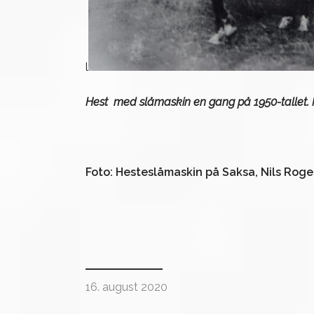
l
Hest med slåmaskin en gang på 1950-tallet. P
Foto: Hesteslåmaskin på Saksa, Nils Rog
16. august 2020