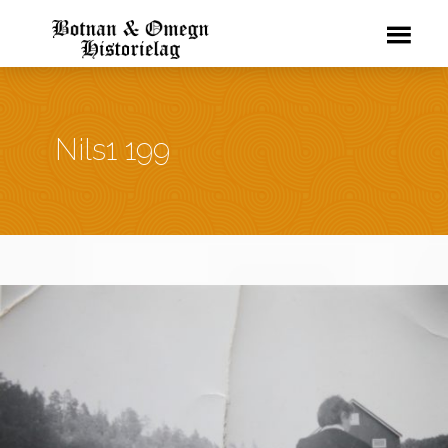
Nils1 199