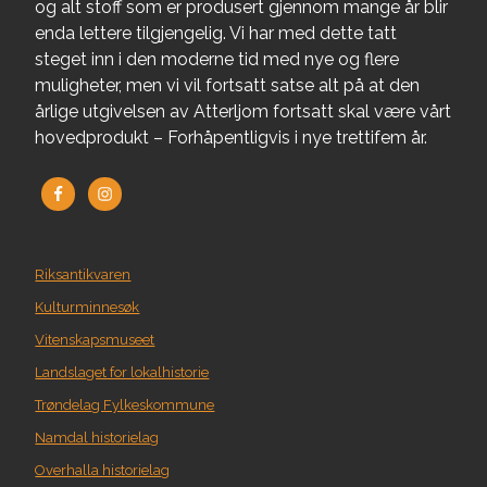
og alt stoff som er produsert gjennom mange år blir
enda lettere tilgjengelig. Vi har med dette tatt
steget inn i den moderne tid med nye og flere
muligheter, men vi vil fortsatt satse alt på at den
årlige utgivelsen av Atterljom fortsatt skal være vårt
hovedprodukt – Forhåpentligvis i nye trettifem år.
Riksantikvaren
Kulturminnesøk
Vitenskapsmuseet
Landslaget for lokalhistorie
Trøndelag Fylkeskommune
Namdal historielag
Overhalla historielag