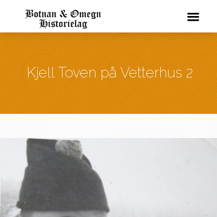
Kjell Toven på Vetterhus 2