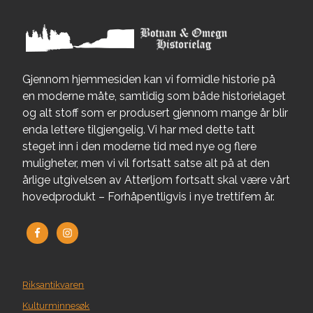
Gjennom hjemmesiden kan vi formidle historie på
en moderne måte, samtidig som både historielaget
og alt stoff som er produsert gjennom mange år blir
enda lettere tilgjengelig. Vi har med dette tatt
steget inn i den moderne tid med nye og flere
muligheter, men vi vil fortsatt satse alt på at den
årlige utgivelsen av Atterljom fortsatt skal være vårt
hovedprodukt – Forhåpentligvis i nye trettifem år.
Riksantikvaren
Kulturminnesøk