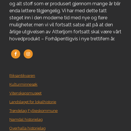
og alt stoff som er produsert gjennom mange år blir
enda lettere tilgjengelig. Vi har med dette tatt
steget inn i den moderne tid med nye og flere
muligheter, men vi vil fortsatt satse alt på at den
årlige utgivelsen av Atterljom fortsatt skal være vårt
hovedprodukt – Forhåpentligvis i nye trettifem år.
Riksantikvaren
Kulturminnesøk
Vitenskapsmuseet
Landslaget for lokalhistorie
Trøndelag Fylkeskommune
Namdal historielag
Overhalla historielag