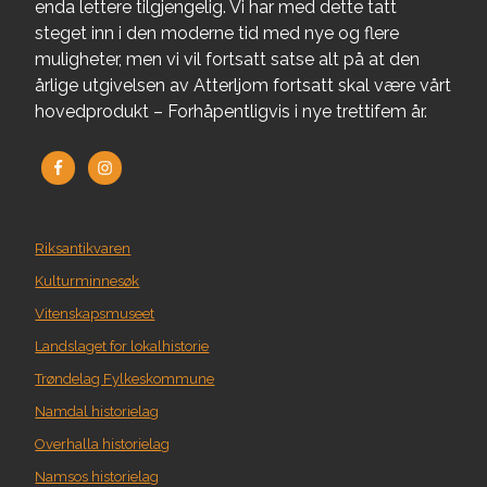
enda lettere tilgjengelig. Vi har med dette tatt
steget inn i den moderne tid med nye og flere
muligheter, men vi vil fortsatt satse alt på at den
årlige utgivelsen av Atterljom fortsatt skal være vårt
hovedprodukt – Forhåpentligvis i nye trettifem år.
Riksantikvaren
Kulturminnesøk
Vitenskapsmuseet
Landslaget for lokalhistorie
Trøndelag Fylkeskommune
Namdal historielag
Overhalla historielag
Namsos historielag