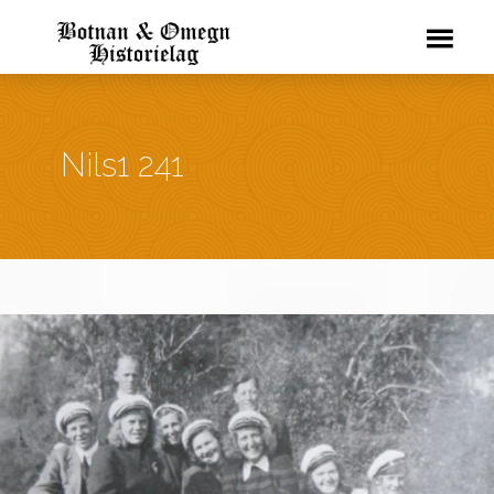
Nils1 241