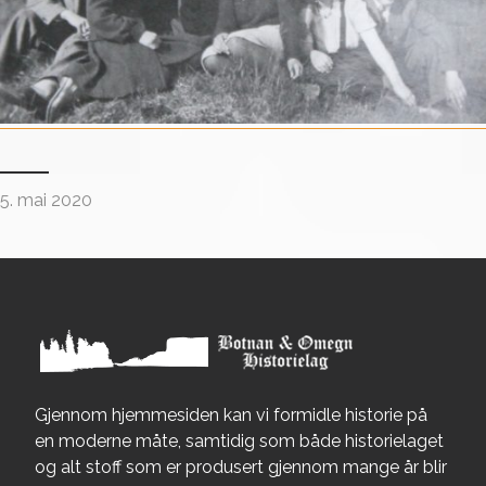
5. mai 2020
Gjennom hjemmesiden kan vi formidle historie på
en moderne måte, samtidig som både historielaget
og alt stoff som er produsert gjennom mange år blir