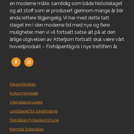
en moderne måte, samtidig som både historielaget
og alt stoff som er produsert gjennom mange år blir
enda lettere tilgjengelig. Vi har med dette tatt
steget inn i den moderne tid med nye og flere
muligheter, men vi vil fortsatt satse alt på at den
årlige utgivelsen av Atterljom fortsatt skal være vårt
hovedprodukt – Forhåpentligvis i nye trettifem år.
Riksantikvaren
Kulturminnesøk
Vitenskapsmuseet
Landslaget for lokalhistorie
Trøndelag Fylkeskommune
Namdal historielag