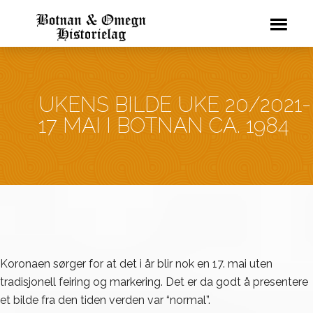
UKENS BILDE UKE 20/2021-
17 MAI I BOTNAN CA. 1984
Koronaen sørger for at det i år blir nok en 17. mai uten
tradisjonell feiring og markering. Det er da godt å presentere
et bilde fra den tiden verden var “normal”.