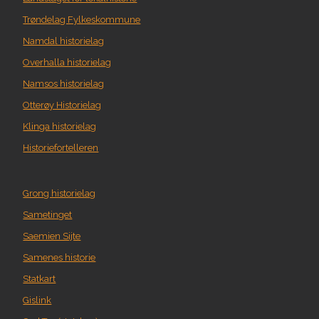
Trøndelag Fylkeskommune
Namdal historielag
Overhalla historielag
Namsos historielag
Otterøy Historielag
Klinga historielag
Historiefortelleren
Grong historielag
Sametinget
Saemien Sijte
Samenes historie
Statkart
Gislink