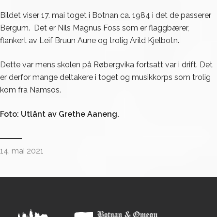
Bildet viser 17. mai toget i Botnan ca. 1984 i det de passerer
Bergum. Det er Nils Magnus Foss som er flaggbærer,
flankert av Leif Bruun Aune og trolig Arild Kjelbotn.
Dette var mens skolen på Røbergvika fortsatt var i drift. Det
er derfor mange deltakere i toget og musikkorps som trolig
kom fra Namsos.
Foto: Utlånt av Grethe Aaneng.
14. mai 2021