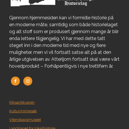
Gjennom hjemmesiden kan vi formidle historie på
en moderne måte, samtidig som både historielaget
og alt stoff som er produsert gjennom mange år blir
enda lettere tilgjengelig. Vi har med dette tatt
steget inn i den moderne tid med nye og flere
muligheter, men vi vil fortsatt satse alt på at den
årlige utgivelsen av Atterljom fortsatt skal være vårt
hovedprodukt – Forhåpentligvis i nye trettifem år.
Riksantikvaren
Kulturminnesøk
Vitenskapsmuseet
Landslaget for lokalhistorie