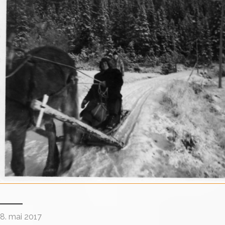
8. mai 2017