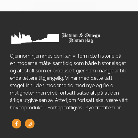
Gjennom hjemmesiden kan vi formidle historie på
en moderne måte, samtidig som både historielaget
og alt stoff som er produsert gjennom mange år blir
enda lettere tilgjengelig. Vi har med dette tatt
steget inn i den moderne tid med nye og flere
muligheter, men vi vil fortsatt satse alt på at den
årlige utgivelsen av Atterljom fortsatt skal være vårt
hovedprodukt – Forhåpentligvis i nye trettifem år.