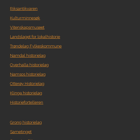
Riksantikvaren
Kulturminnesøk
Vitenskapsmuseet
Landslaget for lokalhistorie
Trøndelag Fylkeskommune
Namdal historielag
Overhalla historielag
Namsos historielag
Otterøy Historielag
Klinga historielag
Historiefortelleren
Grong historielag
Sametinget