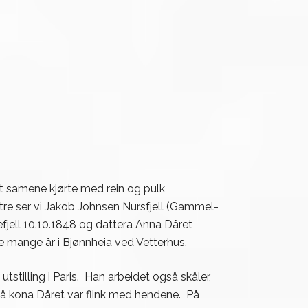
at samene kjørte med rein og pulk
stre ser vi Jakob Johnsen Nursfjell (Gammel-
gefjell 10.10.1848 og dattera Anna Dåret
e mange år i Bjønnheia ved Vetterhus.
stilling i Paris. Han arbeidet også skåler,
Også kona Dåret var flink med hendene. På