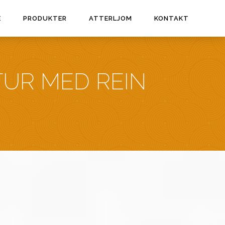
E
PRODUKTER
ATTERLJOM
KONTAKT
YTUR MED REIN