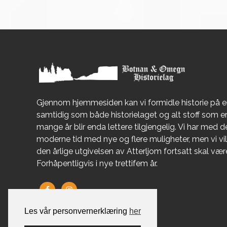
Gjennom hjemmesiden kan vi formidle historie på 
samtidig som både historielaget og alt stoff som 
mange år blir enda lettere tilgjengelig. Vi har med de
moderne tid med nye og flere muligheter, men vi vil 
den årlige utgivelsen av Atterljom fortsatt skal væ
Forhåpentligvis i nye trettifem år.
Les vår personvernerklæring
her