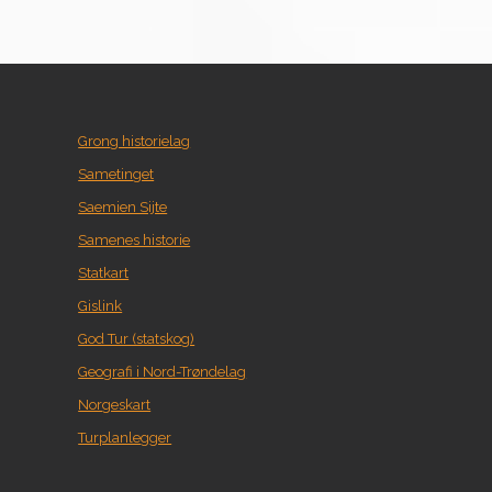
Grong historielag
Sametinget
Saemien Sijte
Samenes historie
Statkart
Gislink
God Tur (statskog)
Geografi i Nord-Trøndelag
Norgeskart
Turplanlegger