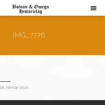
IMG_7776
28. februar 2020