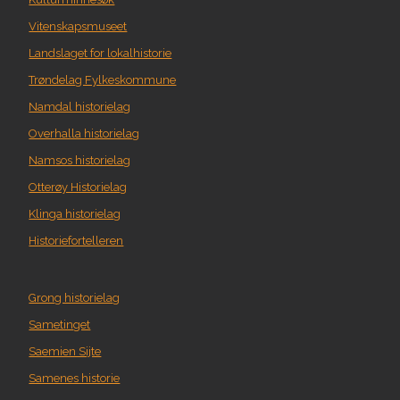
Vitenskapsmuseet
Landslaget for lokalhistorie
Trøndelag Fylkeskommune
Namdal historielag
Overhalla historielag
Namsos historielag
Otterøy Historielag
Klinga historielag
Historiefortelleren
Grong historielag
Sametinget
Saemien Sijte
Samenes historie