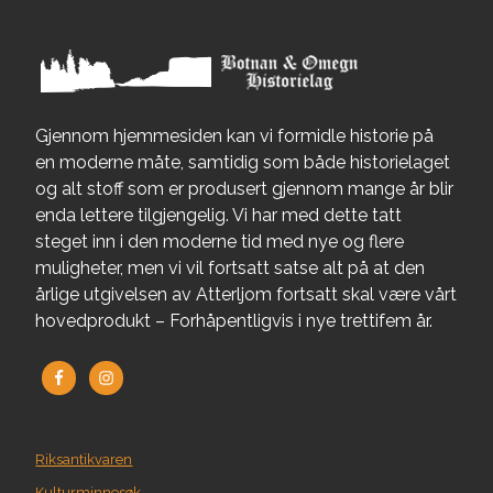
Gjennom hjemmesiden kan vi formidle historie på
en moderne måte, samtidig som både historielaget
og alt stoff som er produsert gjennom mange år blir
enda lettere tilgjengelig. Vi har med dette tatt
steget inn i den moderne tid med nye og flere
muligheter, men vi vil fortsatt satse alt på at den
årlige utgivelsen av Atterljom fortsatt skal være vårt
hovedprodukt – Forhåpentligvis i nye trettifem år.
Riksantikvaren
Kulturminnesøk