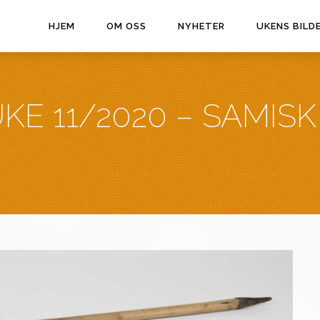
HJEM
OM OSS
NYHETER
UKENS BILD
KE 11/2020 – SAMISK