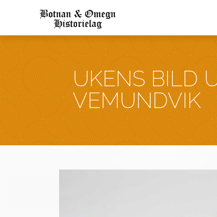
UKENS BILD U
VEMUNDVIK