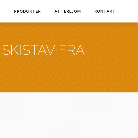
E
PRODUKTER
ATTERLJOM
KONTAKT
 SKISTAV FRA