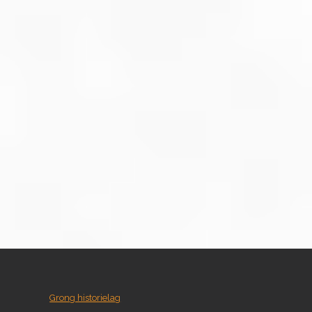
Grong historielag