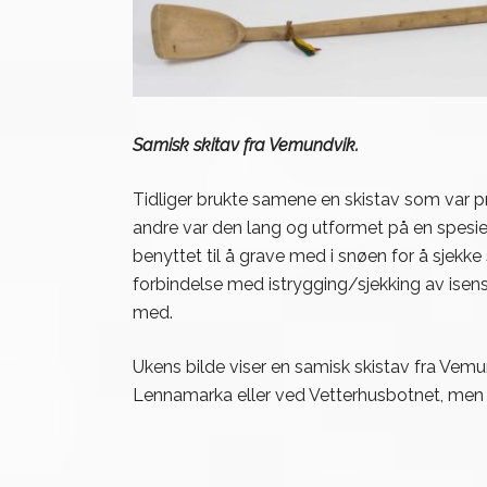
Samisk skitav fra Vemundvik.
Tidliger brukte samene en skistav som var pra
andre var den lang og utformet på en spesie
benyttet til å grave med i snøen for å sjekk
forbindelse med istrygging/sjekking av isens 
med.
Ukens bilde viser en samisk skistav fra Vemun
Lennamarka eller ved Vetterhusbotnet, men 