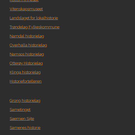
Vitenskapsmuseet
Landslaget for lokalhistorie
Trøndelag Fylkeskommune
Namdal historielag
Overhalla historielag
Namsos historielag
Otterøy Historielag
Klinga historielag
Historiefortelleren
Grong historielag
Sametinget
Saemien Sijte
Samenes historie