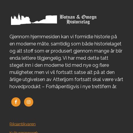
Gjennom hjemmesiden kan vi formidle historie på
en moderne måte, samtidig som både historielaget
og alt stoff som er produsert gjennom mange år blir
enda lettere tilgjengelig. Vi har med dette tatt
steget inn i den moderne tid med nye og flere
muligheter, men vi vil fortsatt satse alt på at den
årlige utgivelsen av Atterljom fortsatt skal være vårt
hovedprodukt – Forhåpentligvis i nye trettifem år.
Riksantikvaren
Kulturminnesøk