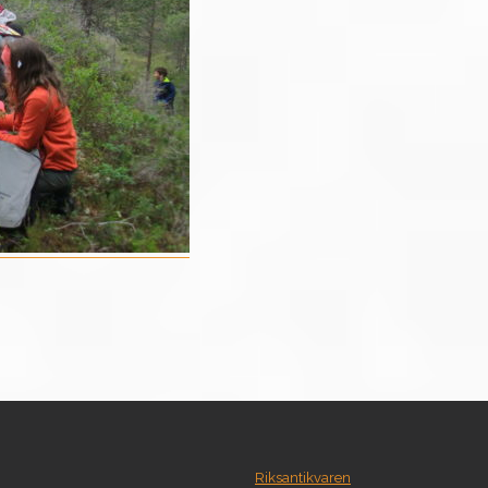
Riksantikvaren