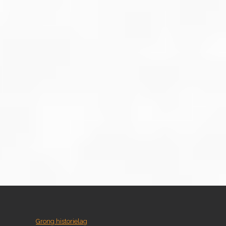
Grong historielag