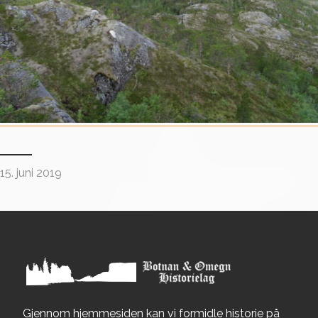
15. juni 2019
Gjennom hjemmesiden kan vi formidle historie på