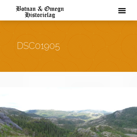
DSC01905