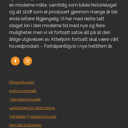
en moderne måte, samtidig som både historielaget
og alt stoff som er produsert gjennom mange år blir
enda lettere tilgjengelig. Vi har med dette tatt
steget inn i den moderne tid med nye og flere
muligheter, men vi vil fortsatt satse alt på at den
årlige utgivelsen av Atterljom fortsatt skal være vårt
hovedprodukt – Forhåpentligvis i nye trettifem år.
Riksantikvaren
Kulturminnesøk
Vitenskapsmuseet
Landslaget for lokalhistorie
Trøndelag Fylkeskommune
Namdal historielag