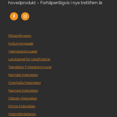
hovedprodukt – Forhåpentligvis i nye trettifem år.
Riksantikvaren
Kulturminnesøk
Vitenskapsmuseet
Landslaget for lokalhistorie
Trøndelag Fylkeskommune
Namdal historielag
Overhalla historielag
Namsos historielag
Otterøy Historielag
Klinga historielag
Historiefortelleren