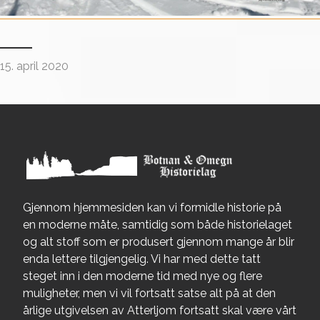
15. april 2020
Gjennom hjemmesiden kan vi formidle historie på
en moderne måte, samtidig som både historielaget
og alt stoff som er produsert gjennom mange år blir
enda lettere tilgjengelig. Vi har med dette tatt
steget inn i den moderne tid med nye og flere
muligheter, men vi vil fortsatt satse alt på at den
årlige utgivelsen av Atterljom fortsatt skal være vårt