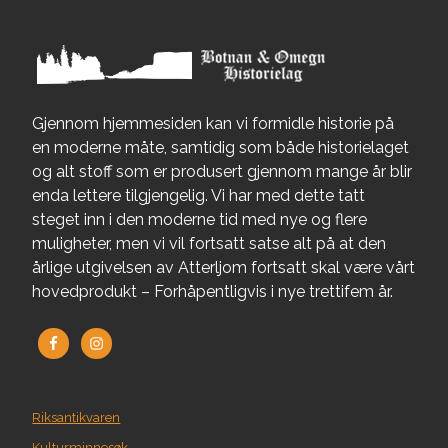
Gjennom hjemmesiden kan vi formidle historie på
en moderne måte, samtidig som både historielaget
og alt stoff som er produsert gjennom mange år blir
enda lettere tilgjengelig. Vi har med dette tatt
steget inn i den moderne tid med nye og flere
muligheter, men vi vil fortsatt satse alt på at den
årlige utgivelsen av Atterljom fortsatt skal være vårt
hovedprodukt – Forhåpentligvis i nye trettifem år.
Riksantikvaren
Kulturminnesøk