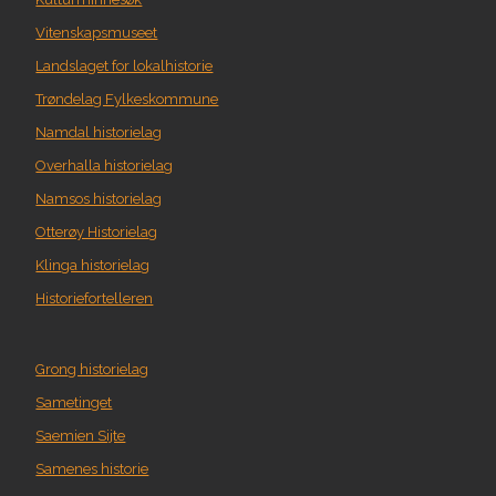
Vitenskapsmuseet
Landslaget for lokalhistorie
Trøndelag Fylkeskommune
Namdal historielag
Overhalla historielag
Namsos historielag
Otterøy Historielag
Klinga historielag
Historiefortelleren
Grong historielag
Sametinget
Saemien Sijte
Samenes historie