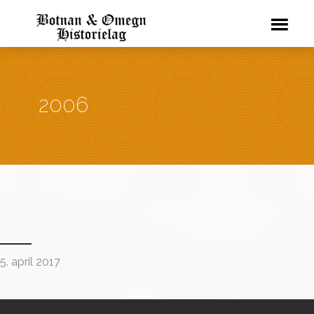
2006
5. april 2017