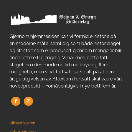
Gjennom hjemmesiden kan vi formidle historie på
en moderne måte, samtidig som både historielaget
og alt stoff som er produsert gjennom mange år blir
enda lettere tilgjengelig. Vi har med dette tatt
steget inn i den moderne tid med nye og flere
muligheter, men vi vil fortsatt satse alt på at den
årlige utgivelsen av Atterljom fortsatt skal være vårt
hovedprodukt – Forhåpentligvis i nye trettifem år.
Riksantikvaren
Kulturminnesøk