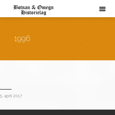
1996
5. april 2017