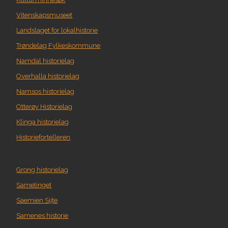
Vitenskapsmuseet
Landslaget for lokalhistorie
Trøndelag Fylkeskommune
Namdal historielag
Overhalla historielag
Namsos historielag
Otterøy Historielag
Klinga historielag
Historiefortelleren
Grong historielag
Sametinget
Saemien Sijte
Samenes historie