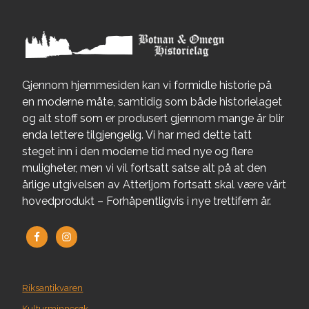
Gjennom hjemmesiden kan vi formidle historie på
en moderne måte, samtidig som både historielaget
og alt stoff som er produsert gjennom mange år blir
enda lettere tilgjengelig. Vi har med dette tatt
steget inn i den moderne tid med nye og flere
muligheter, men vi vil fortsatt satse alt på at den
årlige utgivelsen av Atterljom fortsatt skal være vårt
hovedprodukt – Forhåpentligvis i nye trettifem år.
Riksantikvaren
Kulturminnesøk