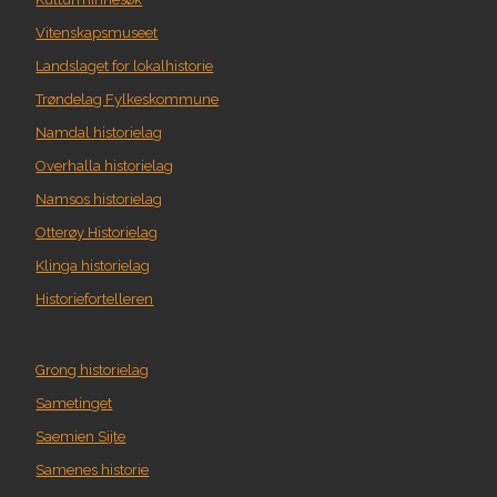
Vitenskapsmuseet
Landslaget for lokalhistorie
Trøndelag Fylkeskommune
Namdal historielag
Overhalla historielag
Namsos historielag
Otterøy Historielag
Klinga historielag
Historiefortelleren
Grong historielag
Sametinget
Saemien Sijte
Samenes historie