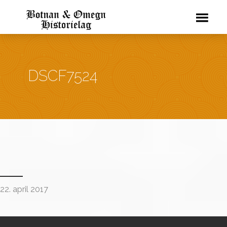
DSCF7524
22. april 2017