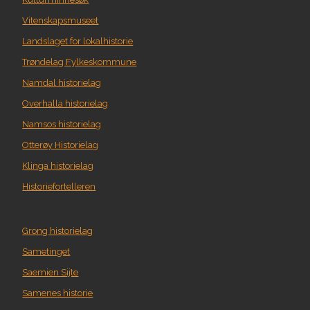
Vitenskapsmuseet
Landslaget for lokalhistorie
Trøndelag Fylkeskommune
Namdal historielag
Overhalla historielag
Namsos historielag
Otterøy Historielag
Klinga historielag
Historiefortelleren
Grong historielag
Sametinget
Saemien Sijte
Samenes historie