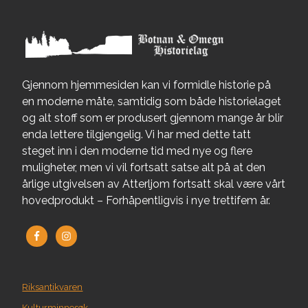
Gjennom hjemmesiden kan vi formidle historie på
en moderne måte, samtidig som både historielaget
og alt stoff som er produsert gjennom mange år blir
enda lettere tilgjengelig. Vi har med dette tatt
steget inn i den moderne tid med nye og flere
muligheter, men vi vil fortsatt satse alt på at den
årlige utgivelsen av Atterljom fortsatt skal være vårt
hovedprodukt – Forhåpentligvis i nye trettifem år.
Riksantikvaren
Kulturminnesøk