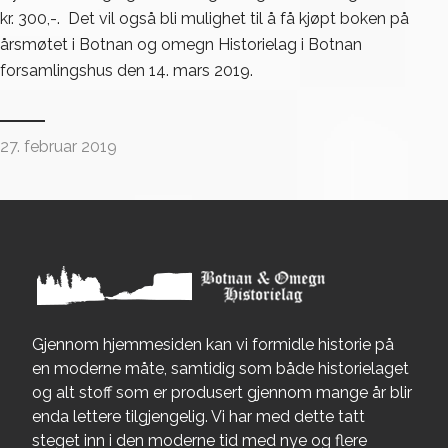
kr. 300,-. Det vil også bli mulighet til å få kjøpt boken på
årsmøtet i Botnan og omegn Historielag i Botnan
forsamlingshus den 14. mars 2019.
27. februar 2019
Gjennom hjemmesiden kan vi formidle historie på
en moderne måte, samtidig som både historielaget
og alt stoff som er produsert gjennom mange år blir
enda lettere tilgjengelig. Vi har med dette tatt
steget inn i den moderne tid med nye og flere