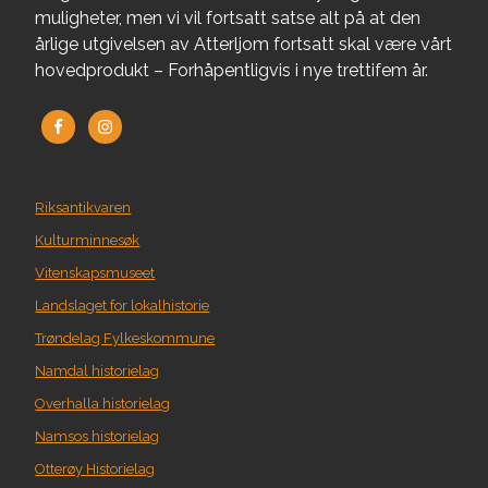
muligheter, men vi vil fortsatt satse alt på at den
årlige utgivelsen av Atterljom fortsatt skal være vårt
hovedprodukt – Forhåpentligvis i nye trettifem år.
Riksantikvaren
Kulturminnesøk
Vitenskapsmuseet
Landslaget for lokalhistorie
Trøndelag Fylkeskommune
Namdal historielag
Overhalla historielag
Namsos historielag
Otterøy Historielag