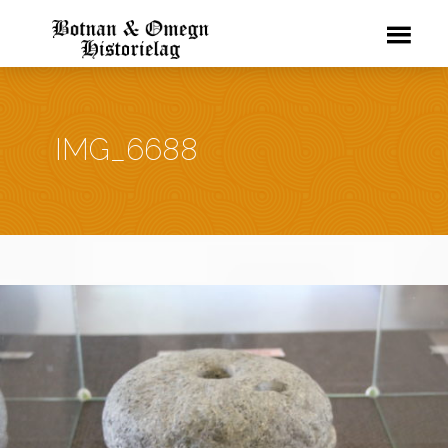
IMG_6688