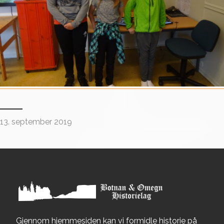
13. september 2019
Gjennom hjemmesiden kan vi formidle historie på