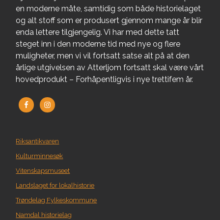
en moderne måte, samtidig som både historielaget
og alt stoff som er produsert gjennom mange år blir
enda lettere tilgjengelig. Vi har med dette tatt
steget inn i den moderne tid med nye og flere
muligheter, men vi vil fortsatt satse alt på at den
årlige utgivelsen av Atterljom fortsatt skal være vårt
hovedprodukt – Forhåpentligvis i nye trettifem år.
Riksantikvaren
Kulturminnesøk
Vitenskapsmuseet
Landslaget for lokalhistorie
Trøndelag Fylkeskommune
Namdal historielag