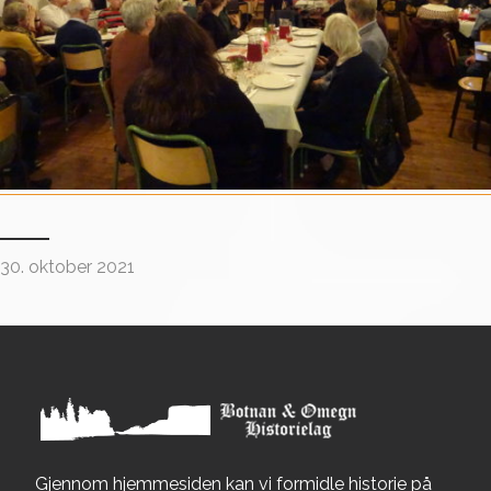
30. oktober 2021
Gjennom hjemmesiden kan vi formidle historie på