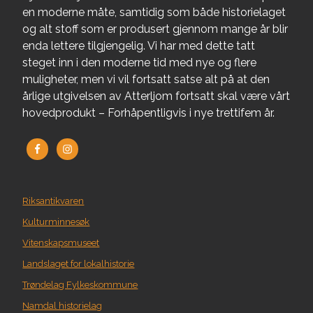
en moderne måte, samtidig som både historielaget
og alt stoff som er produsert gjennom mange år blir
enda lettere tilgjengelig. Vi har med dette tatt
steget inn i den moderne tid med nye og flere
muligheter, men vi vil fortsatt satse alt på at den
årlige utgivelsen av Atterljom fortsatt skal være vårt
hovedprodukt – Forhåpentligvis i nye trettifem år.
Riksantikvaren
Kulturminnesøk
Vitenskapsmuseet
Landslaget for lokalhistorie
Trøndelag Fylkeskommune
Namdal historielag