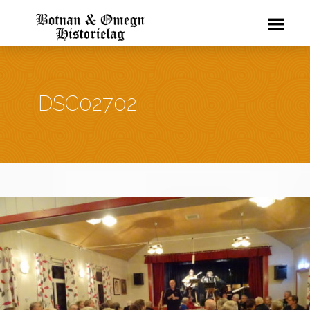
DSC02702