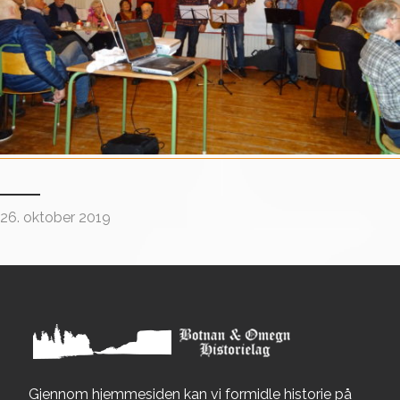
26. oktober 2019
Gjennom hjemmesiden kan vi formidle historie på