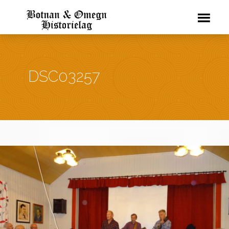
DSC03257