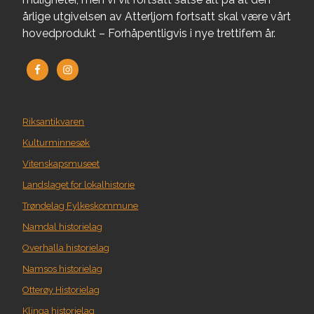
årlige utgivelsen av Atterljom fortsatt skal være vårt
hovedprodukt – Forhåpentligvis i nye trettifem år.
Riksantikvaren
Kulturminnesøk
Vitenskapsmuseet
Landslaget for lokalhistorie
Trøndelag Fylkeskommune
Namdal historielag
Overhalla historielag
Namsos historielag
Otterøy Historielag
Klinga historielag