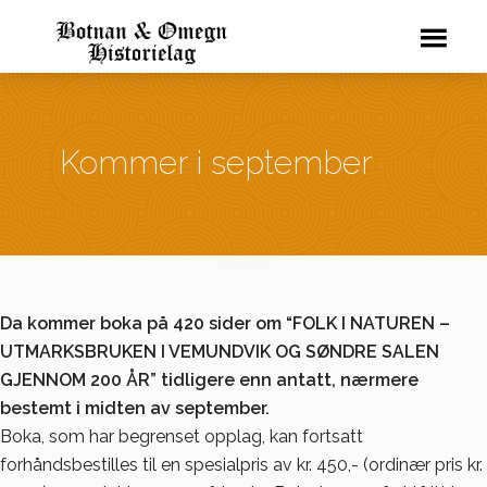
Kommer i september
Da kommer boka på 420 sider om “FOLK I NATUREN –
UTMARKSBRUKEN I VEMUNDVIK OG SØNDRE SALEN
GJENNOM 200 ÅR” tidligere enn antatt, nærmere
bestemt i midten av september.
Boka, som har begrenset opplag, kan fortsatt
forhåndsbestilles til en spesialpris av kr. 450,- (ordinær pris kr.