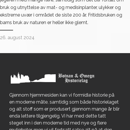
bruk og utnyttelse av mat- og medisinplanter, ulykker og
ekstreme uvær i området de siste 200 år. Fritidsbruken og
barns bruk av naturen er heller ikke glemt.
26. august 2024
Gjennom hjemmesiden kan vi formidle historie på
en moderne måte, samtidig som både historielaget
og alt stoff som er produsert gjennom mange år blir
enda lettere tilgjengelig. Vi har med dette tatt
steget inn i den moderne tid med nye og flere
muligheter, men vi vil fortsatt satse alt på at den