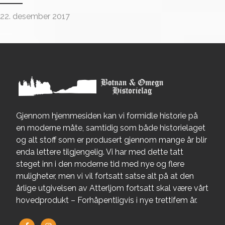
22. desember 2017
Gjennom hjemmesiden kan vi formidle historie på
en moderne måte, samtidig som både historielaget
og alt stoff som er produsert gjennom mange år blir
enda lettere tilgjengelig. Vi har med dette tatt
steget inn i den moderne tid med nye og flere
muligheter, men vi vil fortsatt satse alt på at den
årlige utgivelsen av Atterljom fortsatt skal være vårt
hovedprodukt – Forhåpentligvis i nye trettifem år.