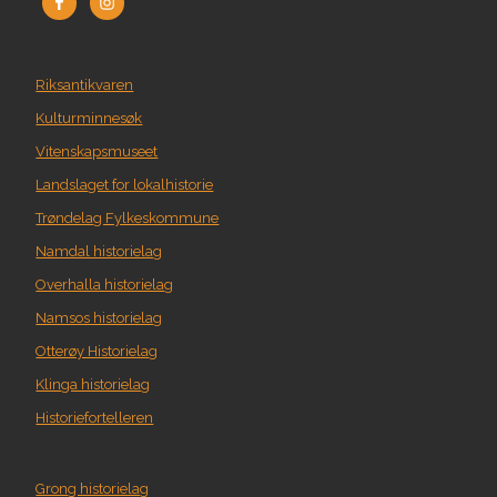
Riksantikvaren
Kulturminnesøk
Vitenskapsmuseet
Landslaget for lokalhistorie
Trøndelag Fylkeskommune
Namdal historielag
Overhalla historielag
Namsos historielag
Otterøy Historielag
Klinga historielag
Historiefortelleren
Grong historielag