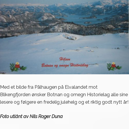
Med et bilde fra Pålhaugen på Elvalandet mot
Blikengfjorden ønsker Botnan og omegn Historielag alle sine
lesere og følgere en fredelig julehelg og et riktig godt nytt år!
Foto utlånt av Nils Roger Duna